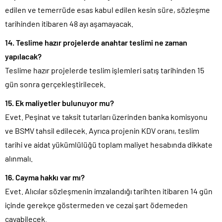
edilen ve temerrüde esas kabul edilen kesin süre, sözleşme
tarihinden itibaren 48 ayı aşamayacak.
14. Teslime hazır projelerde anahtar teslimi ne zaman
yapılacak?
Teslime hazır projelerde teslim işlemleri satış tarihinden 15
gün sonra gerçekleştirilecek.
15. Ek maliyetler bulunuyor mu?
Evet. Peşinat ve taksit tutarları üzerinden banka komisyonu
ve BSMV tahsil edilecek. Ayrıca projenin KDV oranı, teslim
tarihi ve aidat yükümlülüğü toplam maliyet hesabında dikkate
alınmalı.
16. Cayma hakkı var mı?
Evet. Alıcılar sözleşmenin imzalandığı tarihten itibaren 14 gün
içinde gerekçe göstermeden ve cezai şart ödemeden
cayabilecek.