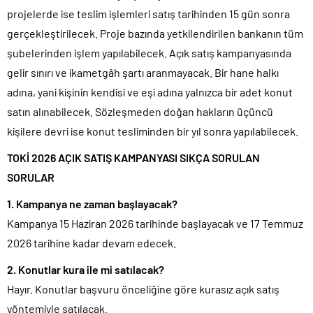
projelerde ise teslim işlemleri satış tarihinden 15 gün sonra
gerçekleştirilecek. Proje bazında yetkilendirilen bankanın tüm
şubelerinden işlem yapılabilecek. Açık satış kampanyasında
gelir sınırı ve ikametgâh şartı aranmayacak. Bir hane halkı
adına, yani kişinin kendisi ve eşi adına yalnızca bir adet konut
satın alınabilecek. Sözleşmeden doğan hakların üçüncü
kişilere devri ise konut tesliminden bir yıl sonra yapılabilecek.
TOKİ 2026 AÇIK SATIŞ KAMPANYASI
SIKÇA SORULAN
SORULAR
1. Kampanya ne zaman başlayacak?
Kampanya 15 Haziran 2026 tarihinde başlayacak ve 17 Temmuz
2026 tarihine kadar devam edecek.
2. Konutlar kura ile mi satılacak?
Hayır. Konutlar başvuru önceliğine göre kurasız açık satış
yöntemiyle satılacak.