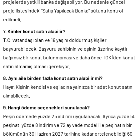
projelerde yetkili banka değişebiliyor. Bu nedenle güncel
proje listesindeki “Satış Yapılacak Banka” sütunu kontrol
edilmeli.
7. Kimler konut satın alabilir?
T.C. vatandaşı olan ve 18 yaşını doldurmuş kişiler
başvurabilecek. Başvuru sahibinin ve eşinin üzerine kayıtlı
bağımsız bir konut bulunmaması ve daha önce TOKİ’den konut
satın almamış olması gerekiyor.
8. Aynı aile birden fazla konut satın alabilir mi?
Hayır. Kişinin kendisi ve eşi adına yalnızca bir adet konut satın
alınabilecek.
9. Hangi ödeme seçenekleri sunulacak?
Peşin ödemede yüzde 25 indirim uygulanacak. Ayrıca yüzde 50
peşinat, yüzde 8 indirim ve 72 ay vade modeli ile peşinatın bir
bölümünün 30 Haziran 2027 tarihine kadar ertelenebildiği 60