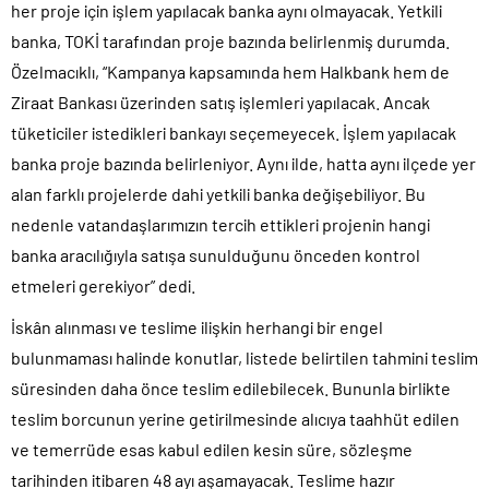
her proje için işlem yapılacak banka aynı olmayacak. Yetkili
banka, TOKİ tarafından proje bazında belirlenmiş durumda.
Özelmacıklı, “Kampanya kapsamında hem Halkbank hem de
Ziraat Bankası üzerinden satış işlemleri yapılacak. Ancak
tüketiciler istedikleri bankayı seçemeyecek. İşlem yapılacak
banka proje bazında belirleniyor. Aynı ilde, hatta aynı ilçede yer
alan farklı projelerde dahi yetkili banka değişebiliyor. Bu
nedenle vatandaşlarımızın tercih ettikleri projenin hangi
banka aracılığıyla satışa sunulduğunu önceden kontrol
etmeleri gerekiyor” dedi.
İskân alınması ve teslime ilişkin herhangi bir engel
bulunmaması halinde konutlar, listede belirtilen tahmini teslim
süresinden daha önce teslim edilebilecek. Bununla birlikte
teslim borcunun yerine getirilmesinde alıcıya taahhüt edilen
ve temerrüde esas kabul edilen kesin süre, sözleşme
tarihinden itibaren 48 ayı aşamayacak. Teslime hazır