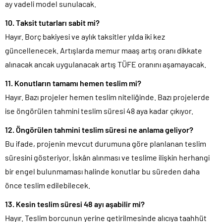
ay vadeli model sunulacak.
10. Taksit tutarları sabit mi?
Hayır. Borç bakiyesi ve aylık taksitler yılda iki kez
güncellenecek. Artışlarda memur maaş artış oranı dikkate
alınacak ancak uygulanacak artış TÜFE oranını aşamayacak.
11. Konutların tamamı hemen teslim mi?
Hayır. Bazı projeler hemen teslim niteliğinde. Bazı projelerde
ise öngörülen tahmini teslim süresi 48 aya kadar çıkıyor.
12. Öngörülen tahmini teslim süresi ne anlama geliyor?
Bu ifade, projenin mevcut durumuna göre planlanan teslim
süresini gösteriyor. İskân alınması ve teslime ilişkin herhangi
bir engel bulunmaması halinde konutlar bu süreden daha
önce teslim edilebilecek.
13. Kesin teslim süresi 48 ayı aşabilir mi?
Hayır. Teslim borcunun yerine getirilmesinde alıcıya taahhüt