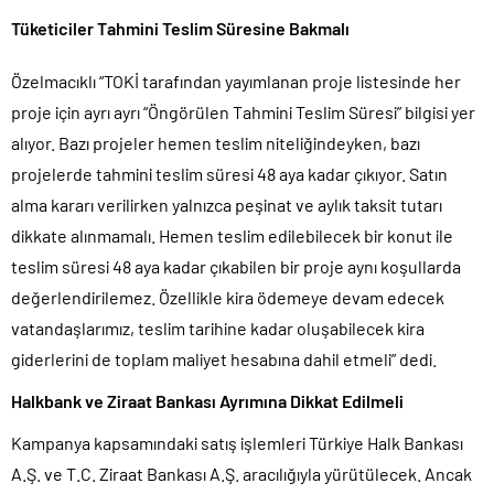
Tüketiciler Tahmini Teslim Süresine Bakmalı
Özelmacıklı “TOKİ tarafından yayımlanan proje listesinde her
proje için ayrı ayrı “Öngörülen Tahmini Teslim Süresi” bilgisi yer
alıyor. Bazı projeler hemen teslim niteliğindeyken, bazı
projelerde tahmini teslim süresi 48 aya kadar çıkıyor. Satın
alma kararı verilirken yalnızca peşinat ve aylık taksit tutarı
dikkate alınmamalı. Hemen teslim edilebilecek bir konut ile
teslim süresi 48 aya kadar çıkabilen bir proje aynı koşullarda
değerlendirilemez. Özellikle kira ödemeye devam edecek
vatandaşlarımız, teslim tarihine kadar oluşabilecek kira
giderlerini de toplam maliyet hesabına dahil etmeli” dedi.
Halkbank ve Ziraat Bankası Ayrımına Dikkat Edilmeli
Kampanya kapsamındaki satış işlemleri Türkiye Halk Bankası
A.Ş. ve T.C. Ziraat Bankası A.Ş. aracılığıyla yürütülecek. Ancak