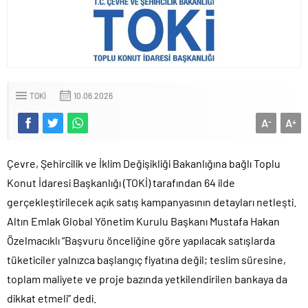
TOKI
10.06.2026
A
A
-
+
Çevre, Şehircilik ve İklim Değişikliği Bakanlığına bağlı Toplu
Konut İdaresi Başkanlığı (TOKİ) tarafından 64 ilde
gerçekleştirilecek açık satış kampanyasının detayları netleşti.
Altın Emlak Global Yönetim Kurulu Başkanı Mustafa Hakan
Özelmacıklı “Başvuru önceliğine göre yapılacak satışlarda
tüketiciler yalnızca başlangıç fiyatına değil; teslim süresine,
toplam maliyete ve proje bazında yetkilendirilen bankaya da
dikkat etmeli” dedi.