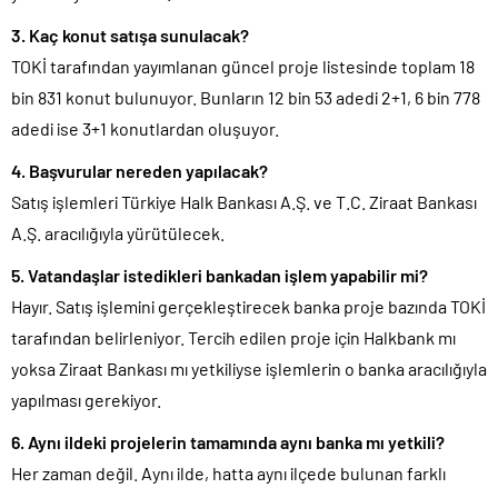
3. Kaç konut satışa sunulacak?
TOKİ tarafından yayımlanan güncel proje listesinde toplam 18
bin 831 konut bulunuyor. Bunların 12 bin 53 adedi 2+1, 6 bin 778
adedi ise 3+1 konutlardan oluşuyor.
4. Başvurular nereden yapılacak?
Satış işlemleri Türkiye Halk Bankası A.Ş. ve T.C. Ziraat Bankası
A.Ş. aracılığıyla yürütülecek.
5. Vatandaşlar istedikleri bankadan işlem yapabilir mi?
Hayır. Satış işlemini gerçekleştirecek banka proje bazında TOKİ
tarafından belirleniyor. Tercih edilen proje için Halkbank mı
yoksa Ziraat Bankası mı yetkiliyse işlemlerin o banka aracılığıyla
yapılması gerekiyor.
6. Aynı ildeki projelerin tamamında aynı banka mı yetkili?
Her zaman değil. Aynı ilde, hatta aynı ilçede bulunan farklı