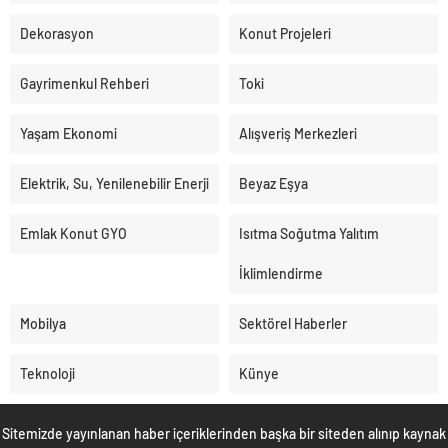
Dekorasyon
Konut Projeleri
Gayrimenkul Rehberi
Toki
Yaşam Ekonomi
Alışveriş Merkezleri
Elektrik, Su, Yenilenebilir Enerji
Beyaz Eşya
Emlak Konut GYO
Isıtma Soğutma Yalıtım
İklimlendirme
Mobilya
Sektörel Haberler
Teknoloji
Künye
Sitemizde yayınlanan haber içeriklerinden başka bir siteden alınıp kaynak