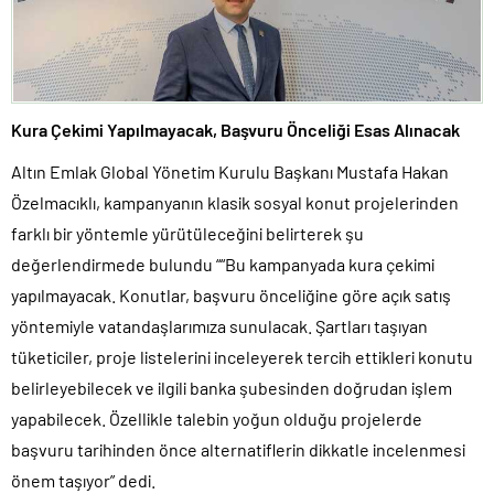
Kura Çekimi Yapılmayacak, Başvuru Önceliği Esas Alınacak
Altın Emlak Global Yönetim Kurulu Başkanı Mustafa Hakan
Özelmacıklı, kampanyanın klasik sosyal konut projelerinden
farklı bir yöntemle yürütüleceğini belirterek şu
değerlendirmede bulundu ““Bu kampanyada kura çekimi
yapılmayacak. Konutlar, başvuru önceliğine göre açık satış
yöntemiyle vatandaşlarımıza sunulacak. Şartları taşıyan
tüketiciler, proje listelerini inceleyerek tercih ettikleri konutu
belirleyebilecek ve ilgili banka şubesinden doğrudan işlem
yapabilecek. Özellikle talebin yoğun olduğu projelerde
başvuru tarihinden önce alternatiflerin dikkatle incelenmesi
önem taşıyor” dedi.