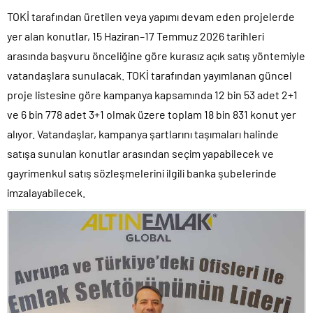
TOKİ tarafından üretilen veya yapımı devam eden projelerde
yer alan konutlar, 15 Haziran–17 Temmuz 2026 tarihleri
arasında başvuru önceliğine göre kurasız açık satış yöntemiyle
vatandaşlara sunulacak. TOKİ tarafından yayımlanan güncel
proje listesine göre kampanya kapsamında 12 bin 53 adet 2+1
ve 6 bin 778 adet 3+1 olmak üzere toplam 18 bin 831 konut yer
alıyor. Vatandaşlar, kampanya şartlarını taşımaları halinde
satışa sunulan konutlar arasından seçim yapabilecek ve
gayrimenkul satış sözleşmelerini ilgili banka şubelerinde
imzalayabilecek.