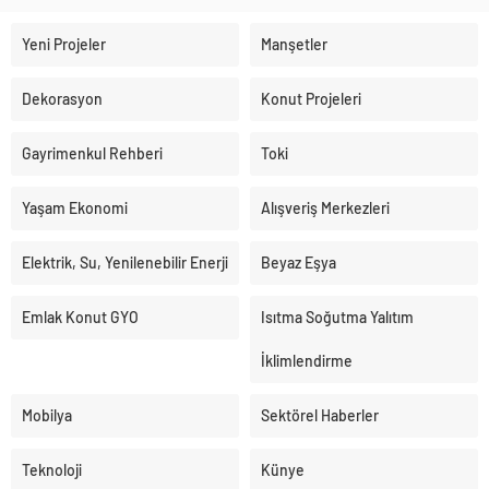
Yeni Projeler
Manşetler
Dekorasyon
Konut Projeleri
Gayrimenkul Rehberi
Toki
Yaşam Ekonomi
Alışveriş Merkezleri
Elektrik, Su, Yenilenebilir Enerji
Beyaz Eşya
Emlak Konut GYO
Isıtma Soğutma Yalıtım
İklimlendirme
Mobilya
Sektörel Haberler
Teknoloji
Künye