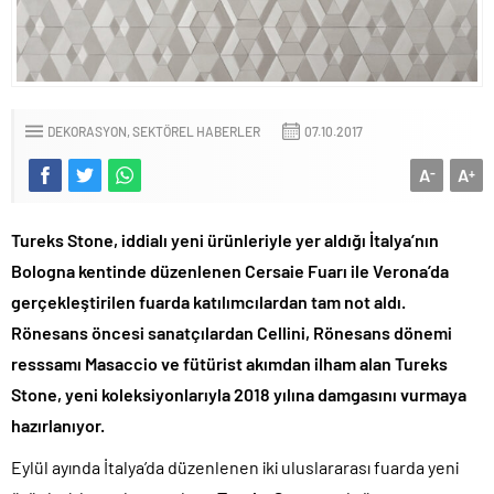
DEKORASYON
SEKTÖREL HABERLER
07.10.2017
A
A
-
+
Tureks Stone, iddialı yeni ürünleriyle yer aldığı İtalya’nın
Bologna kentinde düzenlenen Cersaie Fuarı ile Verona’da
gerçekleştirilen fuarda katılımcılardan tam not aldı.
Rönesans öncesi sanatçılardan Cellini, Rönesans dönemi
resssamı Masaccio ve fütürist akımdan ilham alan Tureks
Stone, yeni koleksiyonlarıyla 2018 yılına damgasını vurmaya
hazırlanıyor.
Eylül ayında İtalya’da düzenlenen iki uluslararası fuarda yeni