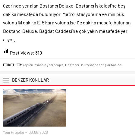
üzerinde yer alan Bostancı Deluxe, Bostancı İskelesi’ne beş
dakika mesafede bulunuyor. Metro istasyonuna ve minibüs
yoluna iki dakika E-5 kara yoluna ise üç dakika mesafe bulunan
Bostancı Deluxe, Bağdat Caddesi’ne çok yakın mesafede yer
alıyor.
Post Views:
319
ETİKETLER:
Yapıen İnşaat'ın yeni projesi Bostancı Deluxe'de ön satışlar başladı
BENZER KONULAR
Yeni Projeler
06.08.2026