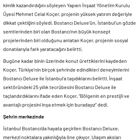
kimlik kazandırdığını söyleyen Yapıen İnşaat Yönetim Kurulu
Üyesi Mehmet Celal Koçer, projenin yüksek yatırım değeriyle
dikkat çektiğini söyledi. Bostancı Deluxe’ün, İstanbul’un gözde
semtlerinden biri olan Bostancı’nın büyük konsept
projelerinden biri olduğunu anlatan Koçer, projenin sosyal
donatılarıyla fark yaratacağını belirtti.
Bugüne kadar binin üzerinde konut ürettiklerini kaydeden
Koçer, Türkiye’nin birçok şehrinde edindikleri deneyimlerini
Bostancı Deluxe ile İstanbul’a taşıdıklarını belirtti. İnşaat
sektöründeki 25 yıllık tecrübesini Bostancı Deluxe ile
taçlandırdıklarını ifade eden Koçer, “Bölgenin en prestijli ve
avantajlı projesini inşa etmek için buradayız” dedi.
Şehrin merkezinde
İstanbul Bostancı’da hayata geçirilen Bostancı Deluxe,
merkezi noktalara yakınlığıyla öne çıkıyor. Ulaşım aksları