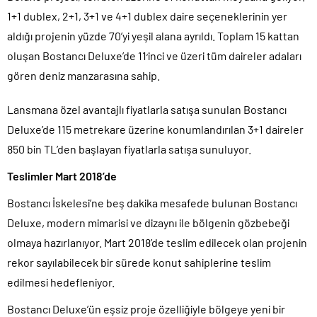
1+1 dublex, 2+1, 3+1 ve 4+1 dublex daire seçeneklerinin yer
aldığı projenin yüzde 70’yi yeşil alana ayrıldı. Toplam 15 kattan
oluşan Bostancı Deluxe’de 11
inci ve üzeri tüm daireler adaları
‘
gören deniz manzarasına sahip.
Lansmana özel avantajlı fiyatlarla satışa sunulan Bostancı
Deluxe’de 115 metrekare üzerine konumlandırılan 3+1 daireler
850 bin TL’den başlayan fiyatlarla satışa sunuluyor.
Teslimler Mart 2018’de
Bostancı İskelesi’ne beş dakika mesafede bulunan Bostancı
Deluxe, modern mimarisi ve dizaynı ile bölgenin gözbebeği
olmaya hazırlanıyor. Mart 2018’de teslim edilecek olan projenin
rekor sayılabilecek bir sürede konut sahiplerine teslim
edilmesi hedefleniyor.
Bostancı Deluxe’ün eşsiz proje özelliğiyle bölgeye yeni bir