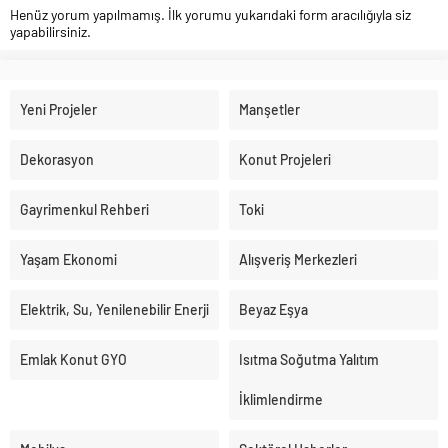
Henüz yorum yapılmamış. İlk yorumu yukarıdaki form aracılığıyla siz
yapabilirsiniz.
Yeni Projeler
Manşetler
Dekorasyon
Konut Projeleri
Gayrimenkul Rehberi
Toki
Yaşam Ekonomi
Alışveriş Merkezleri
Elektrik, Su, Yenilenebilir Enerji
Beyaz Eşya
Emlak Konut GYO
Isıtma Soğutma Yalıtım
İklimlendirme