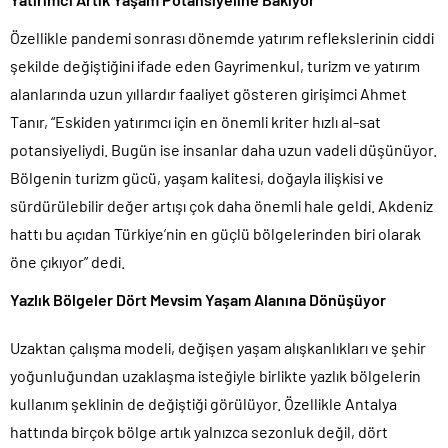
Özellikle pandemi sonrası dönemde yatırım reflekslerinin ciddi
şekilde değiştiğini ifade eden Gayrimenkul, turizm ve yatırım
alanlarında uzun yıllardır faaliyet gösteren girişimci Ahmet
Tanır, “Eskiden yatırımcı için en önemli kriter hızlı al-sat
potansiyeliydi. Bugün ise insanlar daha uzun vadeli düşünüyor.
Bölgenin turizm gücü, yaşam kalitesi, doğayla ilişkisi ve
sürdürülebilir değer artışı çok daha önemli hale geldi. Akdeniz
hattı bu açıdan Türkiye’nin en güçlü bölgelerinden biri olarak
öne çıkıyor” dedi.
Yazlık Bölgeler Dört Mevsim Yaşam Alanına Dönüşüyor
Uzaktan çalışma modeli, değişen yaşam alışkanlıkları ve şehir
yoğunluğundan uzaklaşma isteğiyle birlikte yazlık bölgelerin
kullanım şeklinin de değiştiği görülüyor. Özellikle Antalya
hattında birçok bölge artık yalnızca sezonluk değil, dört