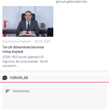
güncel gelişmeleri ele...
Gayrimenkul Rehberi
03.08.2026
Tercih döneminde barınma
telaşı başladı
2026-YKS tercih işlemleri 10
Ağustos da sona erecek. Tercih
süresinin...
YORUMLAR