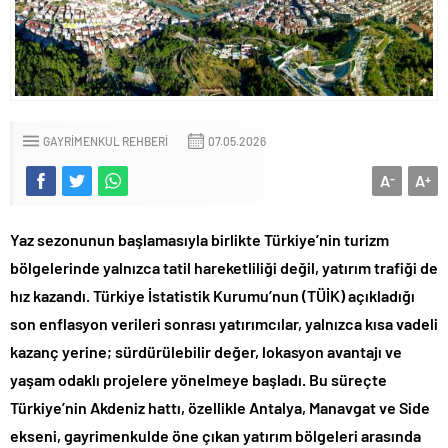
GAYRIMENKUL REHBERI
07.05.2026
A
A
-
+
Yaz sezonunun başlamasıyla birlikte Türkiye’nin turizm
bölgelerinde yalnızca tatil hareketliliği değil, yatırım trafiği de
hız kazandı. Türkiye İstatistik Kurumu’nun (TÜİK) açıkladığı
son enflasyon verileri sonrası yatırımcılar, yalnızca kısa vadeli
kazanç yerine; sürdürülebilir değer, lokasyon avantajı ve
yaşam odaklı projelere yönelmeye başladı. Bu süreçte
Türkiye’nin Akdeniz hattı, özellikle Antalya, Manavgat ve Side
ekseni, gayrimenkulde öne çıkan yatırım bölgeleri arasında