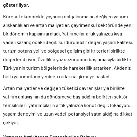
gösteriliyor.
Küresel ekonomide yaşanan dalgalanmalar, değişen yatırım
alışkanlıkları ve artan maliyetler, gayrimenkul sektöründe yeni
bir dönemin kapısını araladı. Yatırımcılar artık yalnızca kısa
vadeli kazanç odaklı değil; sürdürülebilir değer, yaşam kalitesi,
turizm potansiyeli ve bölgesel gelişim gibi kriterleri birlikte
değerlendiriyor. Özellikle yaz sezonunun başlamasıyla birlikte
Türkiye’nin turizm bölgelerinde hareketlilik artarken, Akdeniz
hattı yatırımcıların yeniden radarına girmeye başladı.
Artan maliyetler ve değişen tüketici davranışlarıyla birlikte
yatırım anlayışının da dönüşmeye başladığını belirten sektör
temsilcileri, yatırımcıların artık yalnızca konut değil; lokasyon,
yaşam deneyimi ve uzun vadeli potansiyel satın aldığına dikkat
çekiyor.
Yatırımcı Artık Yaşam Potansiyeline Bakıyor