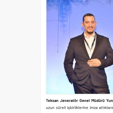
Teksan Jeneratör Genel Müdürü Yu
uzun süreli işbirliklerine imza attıkla