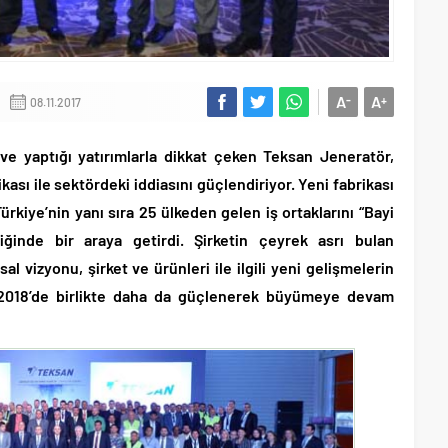
A
A
-
+
08.11.2017
 ve yaptığı yatırımlarla dikkat çeken Teksan Jeneratör,
kası ile sektördeki iddiasını güçlendiriyor. Yeni fabrikası
rkiye’nin yanı sıra 25 ülkeden gelen iş ortaklarını “Bayi
liğinde bir araya getirdi. Şirketin çeyrek asrı bulan
l vizyonu, şirket ve ürünleri ile ilgili yeni gelişmelerin
ıda 2018’de birlikte daha da güçlenerek büyümeye devam