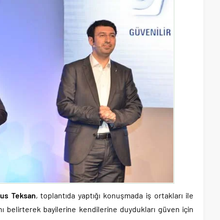
nus Teksan
, toplantıda yaptığı konuşmada iş ortakları ile
rını belirterek bayilerine kendilerine duydukları güven için