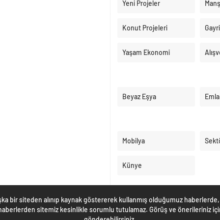
Yeni Projeler
Manş
Konut Projeleri
Gayr
Yaşam Ekonomi
Alışv
Beyaz Eşya
Emla
Mobilya
Sekt
Künye
ka bir siteden alınıp kaynak göstererek kullanmış olduğumuz haberlerde, 
berlerden sitemiz kesinlikle sorumlu tutulamaz. Görüş ve önerileriniz i
gönderebilirsiniz.