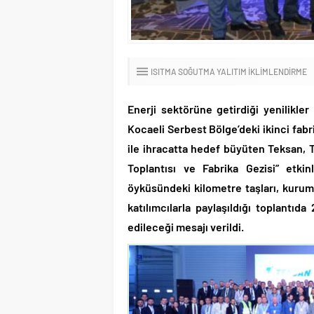
ISITMA SOĞUTMA YALITIM İKLIMLENDIRME
Enerji sektörüne getirdiği yenilikler
Kocaeli Serbest Bölge’deki ikinci fabri
ile ihracatta hedef büyüten Teksan, Tü
Toplantısı ve Fabrika Gezisi” etkin
öyküsündeki kilometre taşları, kurumsa
katılımcılarla paylaşıldığı toplant
edileceği mesajı verildi.